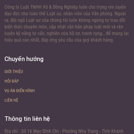
Công ty Luật TNHH Vũ & Đồng Nghiệp luôn chú trọng rèn luyện
đạo đức cho toàn thể Luật sư, nhân viên của Văn phòng. Ngoài
ra, đội ngũ Luật sư của chúng tôi luôn không ngừng tự trau dồi
kiến thức chuyên môn, cập nhật văn bản pháp luật mới và rèn
luyện kỹ năng tư vấn, nghiên cứu hồ sơ, tranh tụng… để mang lại
hiệu quả cao nhất, đáp ứng yêu cầu của quý khách hàng.
Chuyển hướng
GIỚI THIỆU
HỎI ĐÁP
VỤ ÁN ĐIỂN HÌNH
LIÊN HỆ
Thông tin liên hệ
Địa chỉ :
Số 16 Mạc Đĩnh Chi - Phường Nha Trang - Tỉnh Khánh