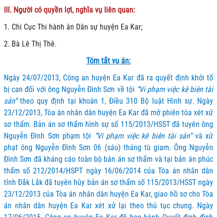
III. Người có quyền lợi, nghĩa vụ liên quan:
1. Chi Cục Thi hành án Dân sự huyện Ea Kar;
2. Bà Lê Thị Thê.
Tóm tắt vụ án:
Ngày 24/07/2013, Công an huyện Ea Kar đã ra quyết định khởi tố
bị can đối với ông Nguyễn Đình Sơn về tội
“Vi phạm việc kê biên tài
sản”
theo quy định tại khoản 1, Điều 310 Bộ luật Hình sự. Ngày
23/12/2013, Tòa án nhân dân huyện Ea Kar đã mở phiên tòa xét xử
sơ thẩm. Bản án sơ thẩm hình sự số 115/2013/HSST đã tuyên ông
Nguyễn Đình Sơn phạm tội
“Vi phạm việc kê biên tài sản”
và xử
phạt ông Nguyễn Đình Sơn 06
(sáu) tháng tù giam. Ông Nguyễn
Đình Sơn đã kháng cáo toàn bộ bản án sơ thẩm và tại bản án phúc
thẩm số 212/2014/HSPT ngày 16/06/2014 của Tòa án nhân dân
tỉnh Đắk Lắk đã tuyên hủy bản án sơ thẩm số 115/2013/HSST ngày
23/12/2013 của Tòa án nhân dân huyện Ea Kar, giao hồ sơ cho Tòa
án nhân dân huyện Ea Kar xét xử lại theo thủ tục chung. Ngày