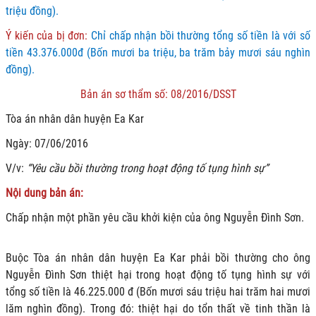
triệu đồng).
Ý kiến của bị đơn:
Chỉ chấp nhận bồi thường tổng số tiền là với số
tiền 43.376.000đ (Bốn mươi ba triệu, ba trăm bảy mươi sáu nghìn
đồng).
Bản án sơ thẩm số: 08/2016/DSST
Tòa án nhân dân huyện Ea Kar
Ngày: 07/06/2016
V/v:
“Yêu cầu bồi thường trong hoạt động tố tụng hình sự”
Nội dung bản án:
Chấp nhận một phần yêu cầu khởi kiện của ông Nguyễn Đình Sơn.
Buộc Tòa án nhân dân huyện Ea Kar phải bồi thường cho ông
Nguyễn Đình Sơn thiệt hại trong hoạt động tố tụng hình sự với
tổng số tiền là 46.225.000 đ (Bốn mươi sáu triệu hai trăm hai mươi
lăm nghìn đồng). Trong đó: thiệt hại do tổn thất về tinh thần là