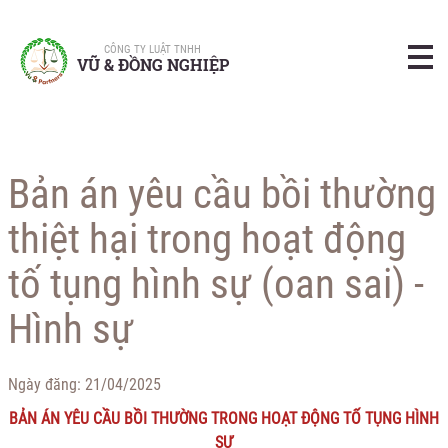
CÔNG TY LUẬT TNHH
VŨ & ĐỒNG NGHIỆP
Bản án yêu cầu bồi thường
thiệt hại trong hoạt động
tố tụng hình sự (oan sai) -
Hình sự
Ngày đăng:
21/04/2025
BẢN ÁN YÊU CẦU BỒI THƯỜNG TRONG HOẠT ĐỘNG TỐ TỤNG HÌNH
SỰ