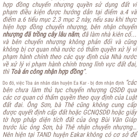
hợp đồng chuyển nhượng quyền sử dụng đất vi
phạm điều kiện được hướng dẫn tại điểm a.4 và
điểm a.6 tiểu mục 2.3 mục 2 này, nếu sau khi thực
hiện hợp đồng chuyển nhượng, bên nhận chuyển
nhượng đã trồng cây lâu năm
, đã làm nhà kiên cố...
và bên chuyển nhượng không phản đối và cũng
không bị cơ quan nhà nước có thẩm quyền xử lý vi
phạm hành chính theo các quy định của Nhà nước
về xử lý vi phạm hành chính trong lĩnh vực đất đai,
thì
Toà án công nhận hợp đồng
”.
“các
Do đó, việc Tòa án nhân dân huyện Ea Kar - bị đơn nhận định
bên chưa làm thủ tục chuyển nhượng QSDĐ qua
các cơ quan có thẩm quyền theo quy định của Luật
đất đai. Ông Sơn, bà Thê cũng không cung cấp
được quyết định cấp đất hoặc GCNQSDĐ hoặc giấy
tờ hợp pháp diện tích đất của ông Bùi Văn Giáp
trước lúc ông Sơn, bà Thê nhận chuyển nhượng…
Nên hiện tại TAND huyện Eakar không có cơ sở để