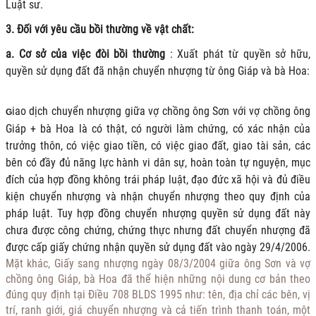
Luật sư.
3. Đối với yêu cầu bồi thường về vật chất:
a. Cơ sở của việc đòi bồi thường
: Xuất phát từ quyền sở hữu,
quyền sử dụng đất đã nhận chuyển nhượng từ ông Giáp và bà Hoa:
iao dịch chuyển nhượng giữa vợ chồng ông Sơn với vợ chồng ông
G
Giáp + bà Hoa là có thật, có người làm chứng, có xác nhận của
trưởng thôn, có việc giao tiền, có việc giao đất, giao tài sản, các
bên có đầy đủ năng lực hành vi dân sự, hoàn toàn tự nguyện, mục
đích của hợp đồng không trái pháp luật, đạo đức xã hội và đủ điều
kiện chuyển nhượng và nhận chuyển nhượng theo quy định của
pháp luật. Tuy hợp đồng chuyển nhượng quyền sử dụng đất này
chưa được công chứng, chứng thực nhưng đất chuyển nhượng đã
được cấp giấy chứng nhận quyền sử dụng đất vào ngày 29/4/2006.
Mặt khác, Giấy sang nhượng ngày 08/3/2004 giữa ông Sơn và vợ
chồng ông Giáp, bà Hoa đã thể hiện những nội dung cơ bản theo
đúng quy định tại Điều 708 BLDS 1995 như: tên, địa chỉ các bên, vị
trí, ranh giới, giá chuyển nhượng và cả tiến trình thanh toán, một