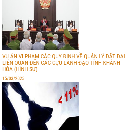
VỤ ÁN VI PHẠM CÁC QUY ĐỊNH VỀ QUẢN LÝ ĐẤT ĐAI
LIÊN QUAN ĐẾN CÁC CỰU LÃNH ĐẠO TỈNH KHÁNH
HÒA (HÌNH SỰ)
15/03/2025