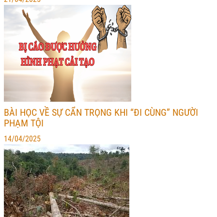
BÀI HỌC VỀ SỰ CẨN TRỌNG KHI “ĐI CÙNG” NGƯỜI
PHẠM TỘI
14/04/2025