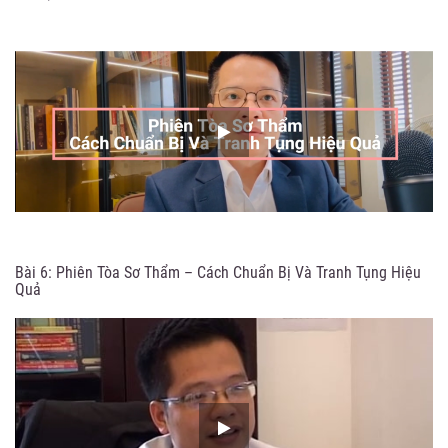
Bài 6: Phiên Tòa Sơ Thẩm – Cách Chuẩn Bị Và Tranh Tụng Hiệu
Quả