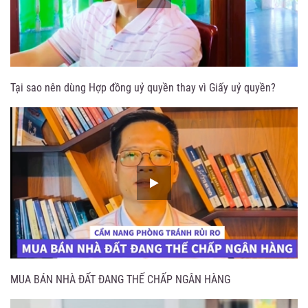
Tại sao nên dùng Hợp đồng uỷ quyền thay vì Giấy uỷ quyền?
MUA BÁN NHÀ ĐẤT ĐANG THẾ CHẤP NGÂN HÀNG