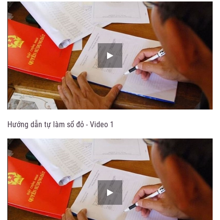
Hướng dẫn tự làm sổ đỏ - Video 1