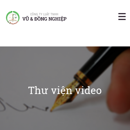
CÔNG TY LUẬT TNHH
VŨ & ĐỒNG NGHIỆP
Thư viện video