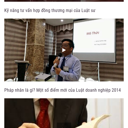
Kỹ năng tư vấn hợp đồng thương mại của Luật sư
Pháp nhân là gì? Một số điểm mới của Luật doanh nghiệp 2014