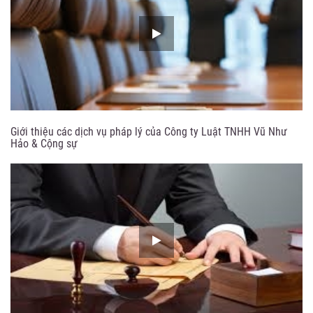
Giới thiệu các dịch vụ pháp lý của Công ty Luật TNHH Vũ Như
Hảo & Cộng sự