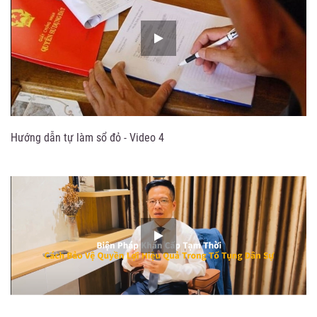
Hướng dẫn tự làm sổ đỏ - Video 4