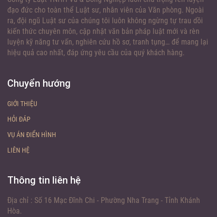
đạo đức cho toàn thể Luật sư, nhân viên của Văn phòng. Ngoài
ra, đội ngũ Luật sư của chúng tôi luôn không ngừng tự trau dồi
kiến thức chuyên môn, cập nhật văn bản pháp luật mới và rèn
luyện kỹ năng tư vấn, nghiên cứu hồ sơ, tranh tụng… để mang lại
hiệu quả cao nhất, đáp ứng yêu cầu của quý khách hàng.
Chuyển hướng
GIỚI THIỆU
HỎI ĐÁP
VỤ ÁN ĐIỂN HÌNH
LIÊN HỆ
Thông tin liên hệ
Địa chỉ :
Số 16 Mạc Đĩnh Chi - Phường Nha Trang - Tỉnh Khánh
Hòa.