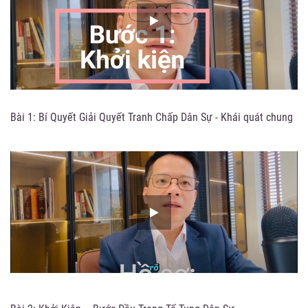
Bài 1: Bí Quyết Giải Quyết Tranh Chấp Dân Sự - Khái quát chung