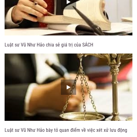
Luật sư Vũ Như Hảo chia sẻ giá trị của SÁCH
Luật sư Vũ Như Hảo bày tỏ quan điểm về việc xét xử lưu động