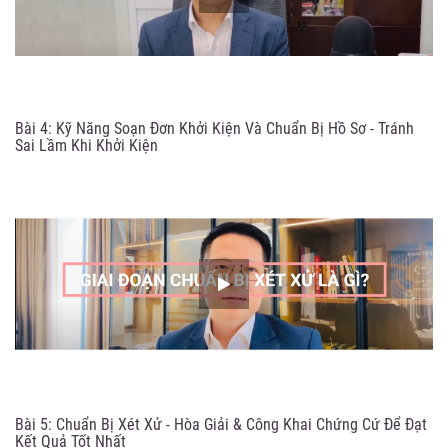
Bài 4: Kỹ Năng Soạn Đơn Khởi Kiện Và Chuẩn Bị Hồ Sơ - Tránh
Sai Lầm Khi Khởi Kiện
Bài 5: Chuẩn Bị Xét Xử - Hòa Giải & Công Khai Chứng Cứ Để Đạt
Kết Quả Tốt Nhất