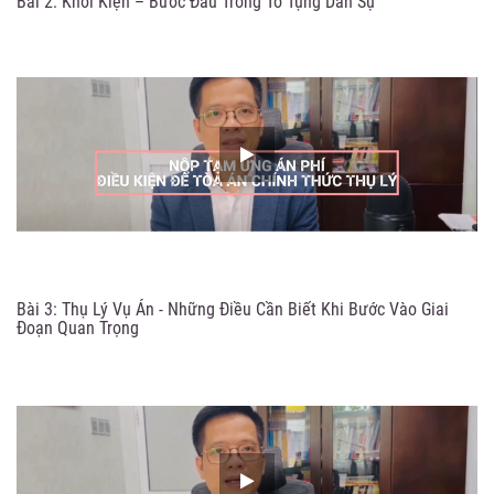
Bài 2: Khởi Kiện – Bước Đầu Trong Tố Tụng Dân Sự
Bài 3: Thụ Lý Vụ Án - Những Điều Cần Biết Khi Bước Vào Giai
Đoạn Quan Trọng