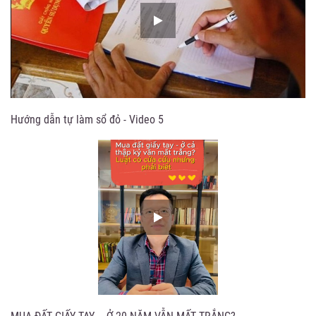
Hướng dẫn tự làm sổ đỏ - Video 5