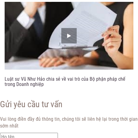
Luật sư Vũ Như Hảo chia sẻ về vai trò của Bộ phận pháp chế
trong Doanh nghiệp
Gửi yêu cầu tư vấn
Vui lòng điền đầy đủ thông tin, chúng tôi sẽ liên hệ lại trong thời gian
sớm nhất