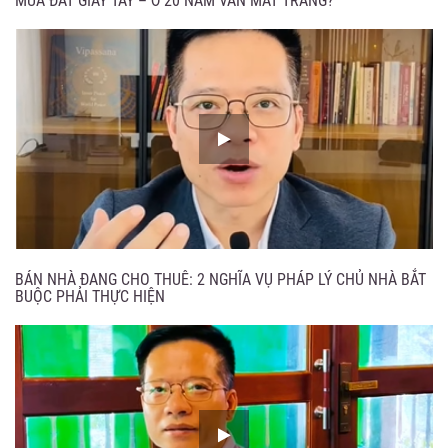
MUA ĐẤT GIẤY TAY – Ở 20 NĂM VẪN MẤT TRẮNG?
BÁN NHÀ ĐANG CHO THUÊ: 2 NGHĨA VỤ PHÁP LÝ CHỦ NHÀ BẮT
BUỘC PHẢI THỰC HIỆN