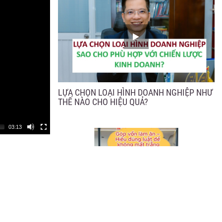
LỰA CHỌN LOẠI HÌNH DOANH NGHIỆP NHƯ
THẾ NÀO CHO HIỆU QUẢ?
03:13