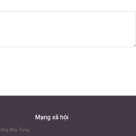
GÓP VỐN LÀM ĂN – HIỂU ĐÚNG LUẬT ĐỂ
KHÔNG MẤT TRẮNG
Mạng xã hội
ường Nha Trang