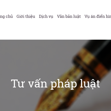
ang chủ
Giới thiệu
Dịch vụ
Văn bản luật
Vụ án điển hì
Tư vấn pháp luật