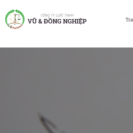
CÔNG TY LUẬT TNHH
Tr
VŨ & ĐỒNG NGHIỆP