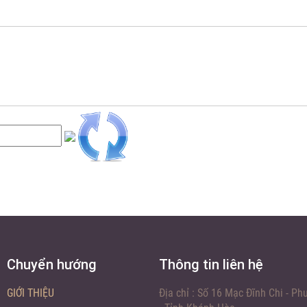
Chuyển hướng
Thông tin liên hệ
GIỚI THIỆU
Địa chỉ :
Số 16 Mạc Đĩnh Chi - Ph