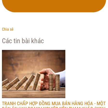
Chia sẻ
Các tin bài khác
TRANH CHẤP HỢP ĐỒNG MUA BÁN HÀNG HÓA - MỘT