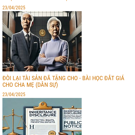
23/04/2025
ĐÒI LẠI TÀI SẢN ĐÃ TẶNG CHO - BÀI HỌC ĐẮT GIÁ
CHO CHA MẸ (DÂN SỰ)
23/04/2025