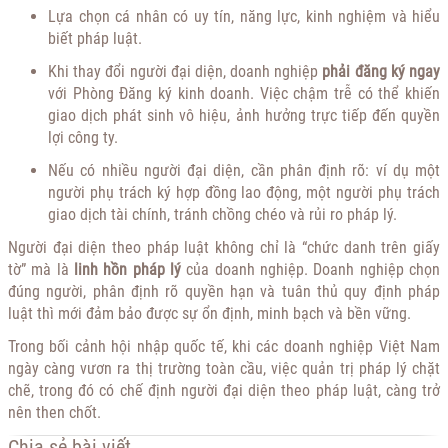
Lựa chọn cá nhân có uy tín, năng lực, kinh nghiệm và hiểu
biết pháp luật.
Khi thay đổi người đại diện, doanh nghiệp
phải đăng ký ngay
với Phòng Đăng ký kinh doanh. Việc chậm trễ có thể khiến
giao dịch phát sinh vô hiệu, ảnh hưởng trực tiếp đến quyền
lợi công ty.
Nếu có nhiều người đại diện, cần phân định rõ: ví dụ một
người phụ trách ký hợp đồng lao động, một người phụ trách
giao dịch tài chính, tránh chồng chéo và rủi ro pháp lý.
Người đại diện theo pháp luật không chỉ là “chức danh trên giấy
tờ” mà là
linh hồn pháp lý
của doanh nghiệp. Doanh nghiệp chọn
đúng người, phân định rõ quyền hạn và tuân thủ quy định pháp
luật thì mới đảm bảo được sự ổn định, minh bạch và bền vững.
Trong bối cảnh hội nhập quốc tế, khi các doanh nghiệp Việt Nam
ngày càng vươn ra thị trường toàn cầu, việc quản trị pháp lý chặt
chẽ, trong đó có chế định người đại diện theo pháp luật, càng trở
nên then chốt.
Chia sẻ bài viết