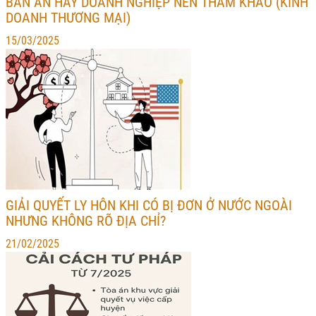
BẢN ÁN HAY DOANH NGHIỆP NÊN THAM KHẢO (KINH
DOANH THƯƠNG MẠI)
15/03/2025
GIẢI QUYẾT LY HÔN KHI CÓ BỊ ĐƠN Ở NƯỚC NGOÀI
NHƯNG KHÔNG RÕ ĐỊA CHỈ?
21/02/2025