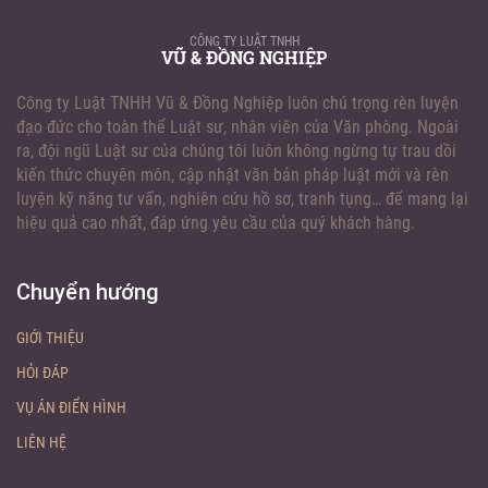
CÔNG TY LUẬT TNHH
VŨ & ĐỒNG NGHIỆP
Công ty Luật TNHH Vũ & Đồng Nghiệp luôn chú trọng rèn luyện
đạo đức cho toàn thể Luật sư, nhân viên của Văn phòng. Ngoài
ra, đội ngũ Luật sư của chúng tôi luôn không ngừng tự trau dồi
kiến thức chuyên môn, cập nhật văn bản pháp luật mới và rèn
luyện kỹ năng tư vấn, nghiên cứu hồ sơ, tranh tụng… để mang lại
hiệu quả cao nhất, đáp ứng yêu cầu của quý khách hàng.
Chuyển hướng
GIỚI THIỆU
HỎI ĐÁP
VỤ ÁN ĐIỂN HÌNH
LIÊN HỆ